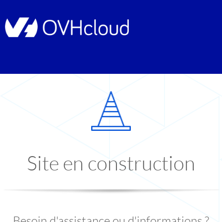
Site en construction
Besoin d'assistance ou d'informations ?